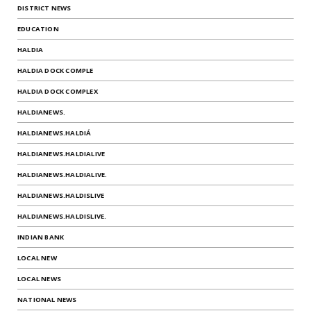
DISTRICT NEWS
EDUCATION
HALDIA
HALDIA DOCK COMPLE
HALDIA DOCK COMPLEX
HALDIANEWS.
HALDIANEWS.HALDIÁ
HALDIANEWS.HALDIALIVE
HALDIANEWS.HALDIALIVE.
HALDIANEWS.HALDISLIVE
HALDIANEWS.HALDISLIVE.
INDIAN BANK
LOCAL NEW
LOCAL NEWS
NATIONAL NEWS