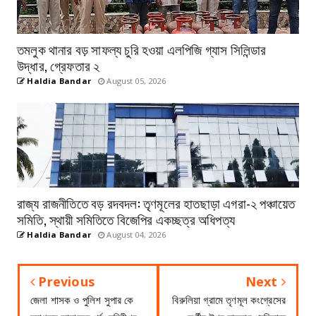
তমলুক থানার বড় সাফল্য চুরি হওয়া এলপিজি গ্যাস সিলিন্ডার
উদ্ধার, গ্রেফতার ২
Haldia Bandar
August 05, 2026
রাজ্য রাজনীতিতে বড় রদবদল: তৃণমূলের হাতছাড়া এগরা-২ পঞ্চায়েত
সমিতি, স্থায়ী সমিতিতে বিজেপির একচ্ছত্র অধিপত্য
Haldia Bandar
August 04, 2026
Previous
Next
জেলা শাসক ও পুলিশ সুপার কে
বিরুলিয়া গ্রামে তৃণমূল কংগ্রেসের