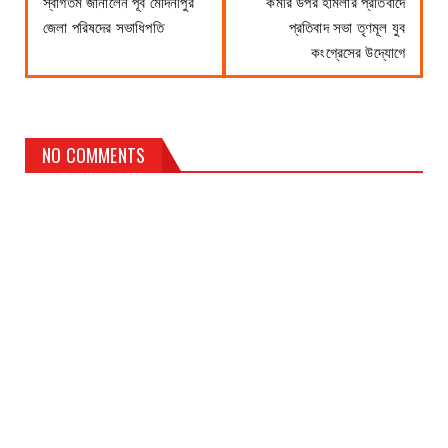
স্বাগতম জানালেন পূর্ব মেদিনীপুর
কর্মীর উপর হামলার প্রতিবাদে
জেলা পরিষদের সভাধিপতি
প্রতিবাদ সভা তৃণমূল যুব
কংগ্রেসের উদ্যোগে
NO COMMENTS