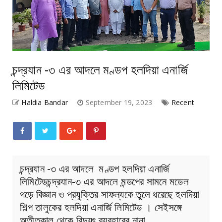
চন্দ্রযান -৩ এর আদলে মণ্ডপ হলদিয়া এনার্জি
লিমিটেড
Haldia Bandar
September 19, 2023
Recent
চন্দ্রযান -৩ এর আদলে মণ্ডপ হলদিয়া এনার্জি
লিমিটেডচন্দ্রযান-৩ এর আদলে মন্ডপের সামনে মডেল
গড়ে‌ বিজ্ঞান ও প্রযুক্তির সাফল্যকে তুলে ধরেছে হলদিয়া
শিল্প তালুকের হলদিয়া এনার্জি লিমিটেড । সেইসঙ্গে
অতীতকাল থেকে বিদ্যুৎ ব্যবহারের নানা…