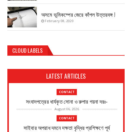
অসমে ভূমিকম্পের জেরে কাঁপল উত্তরবঙ্গ !
February 08, 2020
CLOUD LABELS
LATEST ARTICLES
CONTACT
সংবাদপত্রের ধার্যকৃত সোনা ও রুপার গয়না দরঃ-
August 06, 2026
CONTACT
সাইবার অপরাধ দমনে দক্ষতা বৃদ্ধির প্রশিক্ষণে পূর্ব