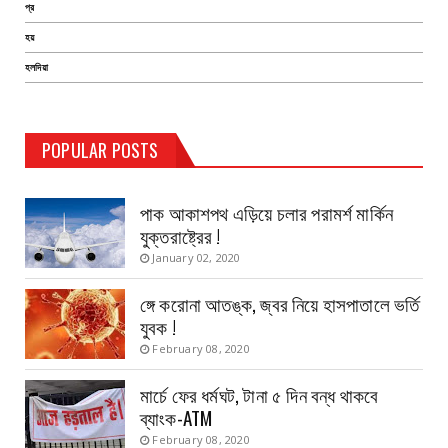
প্র
হয়
হলদিয়া
TEST PAGE
POPULAR POSTS
Haldia Bandar
August 14, 2019
পাক আকাশপথ এড়িয়ে চলার পরামর্শ মার্কিন
যুক্তরাষ্ট্রের !
January 02, 2020
ঙ্গে করোনা আতঙ্ক, জ্বর নিয়ে হাসপাতালে ভর্তি
যুবক !
February 08, 2020
মার্চে ফের ধর্মঘট, টানা ৫ দিন বন্ধ থাকবে
ব্যাংক-ATM
February 08, 2020