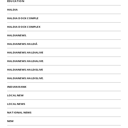
EDUCATION
HALDIA
HALDIA DOCK COMPLE
HALDIA DOCK COMPLEX
HALDIANEWS.
HALDIANEWS.HALDIÁ
HALDIANEWS.HALDIALIVE
HALDIANEWS.HALDIALIVE.
HALDIANEWS.HALDISLIVE
HALDIANEWS.HALDISLIVE.
INDIAN BANK
LOCAL NEW
LOCAL NEWS
NATIONAL NEWS
NEW