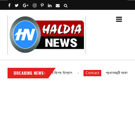
BREAKING NEWS:
ক্ষণে পূর্ব মেদিনীপুর জেলা পুলিশের বিশেষ উদ্যোগ
প্রধানমন্ত্রী আবাস যোজনা দ্বিতী
Contact