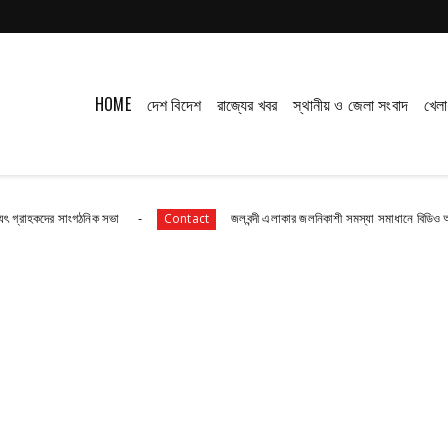
HOME
দেশ বিদেশ
রাজ্যের খবর
স্থানীয় ও জেলা সংবাদ
খেলা
ের সাংগঠনিক সভা
জলবন্দী এলাকার জলনিকাশী সমস্যা সমাধানে বিডিও অফিস অভিয
Contact