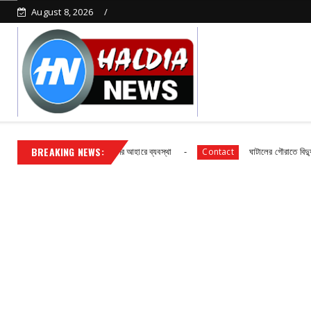
August 8, 2026
BREAKING NEWS:
রাথমিক বিদ্যালয় ছাত্র ছাত্রীদের আহারে ব্যবস্থা
ঘাটালের গৌরাতে বিদ্যুৎ গ্রাহকদ
Contact