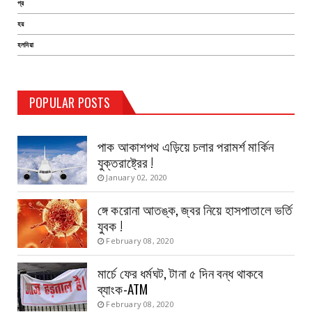
প্র
হয়
হলদিয়া
TEST PAGE
POPULAR POSTS
Haldia Bandar
August 14, 2019
পাক আকাশপথ এড়িয়ে চলার পরামর্শ মার্কিন
যুক্তরাষ্ট্রের !
January 02, 2020
ঙ্গে করোনা আতঙ্ক, জ্বর নিয়ে হাসপাতালে ভর্তি
যুবক !
February 08, 2020
মার্চে ফের ধর্মঘট, টানা ৫ দিন বন্ধ থাকবে
ব্যাংক-ATM
February 08, 2020