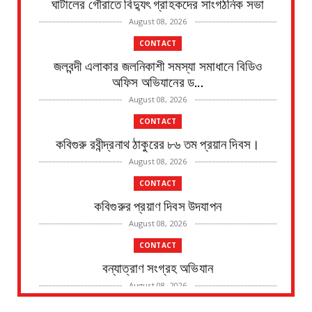
ঘাটালের গৌরাতে বিদ্যুৎ গ্রাহকদের সাংগঠনিক সভা
August 08, 2026
CONTACT
জলবন্দী এলাকার জলনিকাশী সমস্যা সমাধানে বিডিও
অফিস অভিযানের ড...
August 08, 2026
CONTACT
কবিগুরু রবীন্দ্রনাথ ঠাকুরের ৮৬ তম প্রয়ান দিবস।
August 08, 2026
CONTACT
কবিগুরুর প্রয়াণ দিবস উদযাপন
August 08, 2026
CONTACT
বন্যাত্রাণ সংগ্রহ অভিযান
August 08, 2026
CONTACT