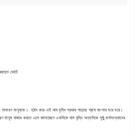
ঞ্চায়েত ভোটে
 সাধারণ মানুষকে। হঠাৎ করে এই দাম বৃদ্ধি প্রভাব পড়েছে গ্রাম বাংলার ঘরে ঘরে।
মানুষ বাজার করতে এসে জানাচ্ছেন একদিকে দাম বৃদ্ধি অন্যদিকে সুষ্ঠু কর্মসংস্থানের