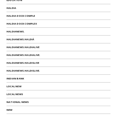
EDUCATION
HALDIA
HALDIA DOCK COMPLE
HALDIA DOCK COMPLEX
HALDIANEWS.
HALDIANEWS.HALDIÁ
HALDIANEWS.HALDIALIVE
HALDIANEWS.HALDIALIVE.
HALDIANEWS.HALDISLIVE
HALDIANEWS.HALDISLIVE.
INDIAN BANK
LOCAL NEW
LOCAL NEWS
NATIONAL NEWS
NEW