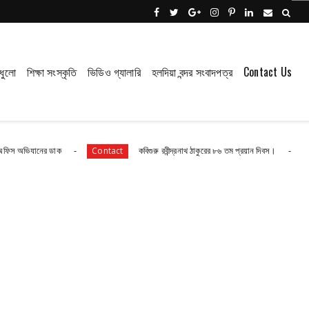
ধুলো
শিক্ষা সংস্কৃতি
ভিডিও গ্যালারি
হলদিয়া বন্দর সংবাদপত্র
Contact Us
ানের ডাক
কবিগুরু রবীন্দ্রনাথ ঠাকুরের ৮৬ তম প্রয়ান দিবস।
Contact
Contact