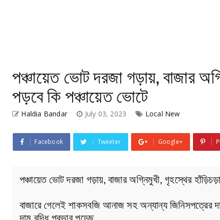
পঞ্চায়েত ভোট দরজা গড়ায়, বাজার অগ্নি
পড়বে কি পঞ্চায়েত ভোটে
Haldia Bandar
July 03, 2023
Local New
Facebook
Tweeter
Google+
P
পঞ্চায়েত ভোট দরজা গড়ায়, বাজার অগ্নিমুখী, গৃহস্থের হাঁড়িচড়
বাজারে গেলেই শাকসবজি আনাজ সহ অন্যান্য জিনিসপত্রের দাম
দাম বৃদ্ধি প্রভাব পড়েছ…