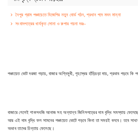
নৈপুর গ্রাম পঞ্চায়েতে বিজেপির নতুন বোর্ড গঠন, প্রধান পদে মদন মান্না
সংবাদপত্রের ধার্যকৃত সোনা ও রুপার গয়না দরঃ-
পঞ্চায়েত ভোট দরজা গড়ায়, বাজার অগ্নিমুখী, গৃহস্থের হাঁড়িচড়া দায়, প্রভাব পড়বে কি প
বাজারে গেলেই শাকসবজি আনাজ সহ অন্যান্য জিনিসপত্রের দাম বৃদ্ধি সমস্যায় ফেলেছে
আর এই দাম বৃদ্ধি ফল সামনের পঞ্চায়েত ভোটে পড়বে কিনা তা সময়ই বলবে। তবে সাধারণ 
অভাব তাদের চিন্তায় ফেলেছে।