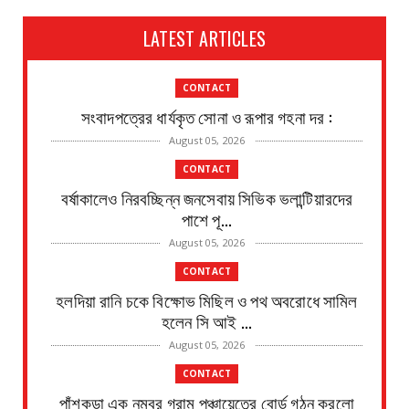
LATEST ARTICLES
CONTACT
সংবাদপত্রের ধার্যকৃত সোনা ও রূপার গহনা দর :
August 05, 2026
CONTACT
বর্ষাকালেও নিরবচ্ছিন্ন জনসেবায় সিভিক ভলান্টিয়ারদের
পাশে পূ...
August 05, 2026
CONTACT
হলদিয়া রানি চকে বিক্ষোভ মিছিল ও পথ অবরোধে সামিল
হলেন সি আই ...
August 05, 2026
CONTACT
পাঁশকুড়া এক নম্বর গ্রাম পঞ্চায়েতের বোর্ড গঠন করলো