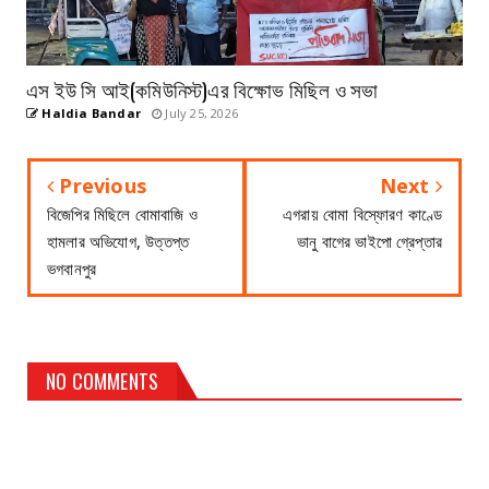
এস ইউ সি আই(কমিউনিস্ট)এর বিক্ষোভ মিছিল ও সভা
Haldia Bandar
July 25, 2026
Previous
Next
বিজেপির মিছিলে বোমাবাজি ও
এগরায় বোমা বিস্ফোরণ কাণ্ডে
হামলার অভিযোগ, উত্তপ্ত
ভানু বাগের ভাইপো গ্রেপ্তার
ভগবানপুর
NO COMMENTS