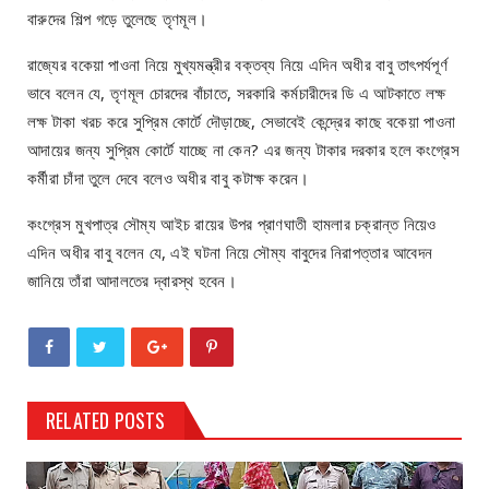
বারুদের শিল্প গড়ে তুলেছে তৃণমূল।
রাজ্যের বকেয়া পাওনা নিয়ে মুখ্যমন্ত্রীর বক্তব্য নিয়ে এদিন অধীর বাবু তাৎপর্যপূর্ণ
ভাবে বলেন যে, তৃণমূল চোরদের বাঁচাতে, সরকারি কর্মচারীদের ডি এ আটকাতে লক্ষ
লক্ষ টাকা খরচ করে সুপ্রিম কোর্টে দৌড়াচ্ছে, সেভাবেই কেন্দ্রের কাছে বকেয়া পাওনা
আদায়ের জন্য সুপ্রিম কোর্টে যাচ্ছে না কেন? এর জন্য টাকার দরকার হলে কংগ্রেস
কর্মীরা চাঁদা তুলে দেবে বলেও অধীর বাবু কটাক্ষ করেন।
কংগ্রেস মুখপাত্র সৌম্য আইচ রায়ের উপর প্রাণঘাতী হামলার চক্রান্ত নিয়েও
এদিন অধীর বাবু বলেন যে, এই ঘটনা নিয়ে সৌম্য বাবুদের নিরাপত্তার আবেদন
জানিয়ে তাঁরা আদালতের দ্বারস্থ হবেন।
RELATED POSTS