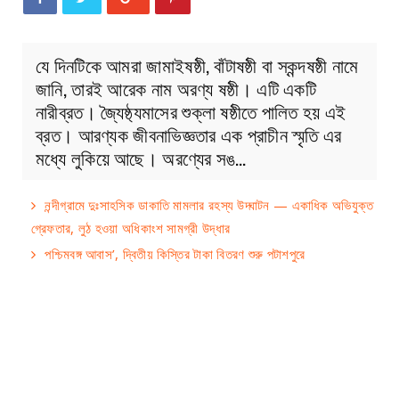
যে দিনটিকে আমরা জামাইষষ্ঠী, বাঁটাষষ্ঠী বা স্কন্দষষ্ঠী নামে
জানি, তারই আরেক নাম অরণ্য ষষ্ঠী। এটি একটি
নারীব্রত। জ্যৈষ্ঠ্যমাসের শুক্লা ষষ্ঠীতে পালিত হয় এই
ব্রত। আরণ্যক জীবনাভিজ্ঞতার এক প্রাচীন স্মৃতি এর
মধ্যে লুকিয়ে আছে। অরণ্যের সঙ…
নন্দীগ্রামে দুঃসাহসিক ডাকাতি মামলার রহস্য উদ্ঘাটন — একাধিক অভিযুক্ত
গ্রেফতার, লুঠ হওয়া অধিকাংশ সামগ্রী উদ্ধার
পশ্চিমবঙ্গ আবাস’, দ্বিতীয় কিস্তির টাকা বিতরণ শুরু পটাশপুরে