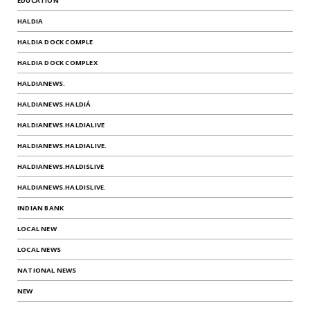
EDUCATION
HALDIA
HALDIA DOCK COMPLE
HALDIA DOCK COMPLEX
HALDIANEWS.
HALDIANEWS.HALDIÁ
HALDIANEWS.HALDIALIVE
HALDIANEWS.HALDIALIVE.
HALDIANEWS.HALDISLIVE
HALDIANEWS.HALDISLIVE.
INDIAN BANK
LOCAL NEW
LOCAL NEWS
NATIONAL NEWS
NEW