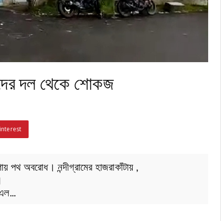
ীদের দল থেকে শোকজ
interest
়গায় পথ অবরোধ। নন্দীগ্রামের হাজরাকাঁটায় ,
।
ন এল…