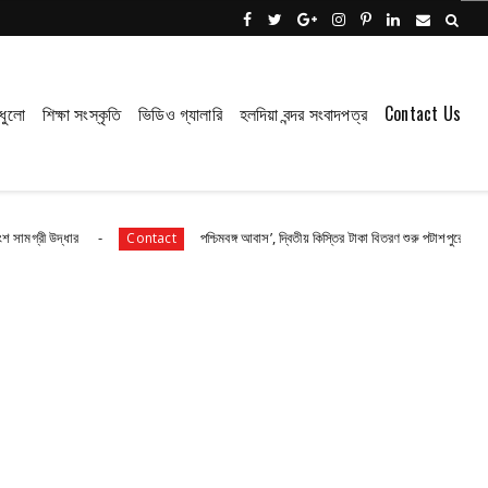
ধুলো
শিক্ষা সংস্কৃতি
ভিডিও গ্যালারি
হলদিয়া বন্দর সংবাদপত্র
Contact Us
পশ্চিমবঙ্গ আবাস’, দ্বিতীয় কিস্তির টাকা বিতরণ শুরু পটাশপুরে
Contact
Contact