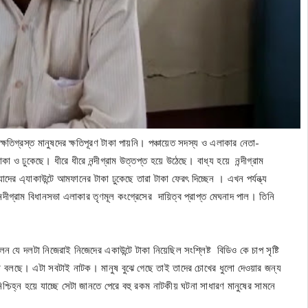
তিগ্রস্ত মানুষদের ক্ষতিপূরণ টাকা পায়নি। পঞ্চায়েত সদস্য ও এলাকার নেতা-
াকা ও ঢুকেছে। ধীরে ধীরে নন্দীগ্রাম উত্তপ্ত হয়ে উঠেছে। বাধ্য হয়ে নন্দীগ্রাম
াদের এ্যাকাউন্টে আমফানের টাকা ঢুকেছে তারা টাকা ফেরৎ দিচ্ছেন । এখন পর্যন্ত্য
ীগ্রাম বিধানসভা এলাকার তৃণমূল কংগ্রেসের দায়িত্ব প্রাপ্ত মেঘনাদ পাল। তিনি
েন যে দলটা নিজেরাই নিজেদের একাউন্টে টাকা নিয়েছিল সংশ্লিষ্ট বিডিও কে চাপ সৃষ্টি
বলছে। এটা সবটাই নাটক। মানুষ বুঝে গেছে তাই তাদের চোখের ধুলো দেওয়ার জন্য
চিহ্ন হয়ে যাচ্ছে সেটা জানতে পেরে বহু রকম নাটকীয় ঘটনা সাধারণ মানুষের সামনে