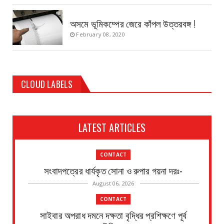
অসমে ভূমিকম্পের জেরে কাঁপল উত্তরবঙ্গ !
February 08, 2020
CLOUD LABELS
LATEST ARTICLES
CONTACT
সংবাদপত্রের ধার্যকৃত সোনা ও রুপার গয়না দরঃ-
August 06, 2026
CONTACT
সাইবার অপরাধ দমনে দক্ষতা বৃদ্ধির প্রশিক্ষণে পূর্ব