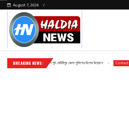
August 7, 2026
BREAKING NEWS:
ষতা বৃদ্ধির প্রশিক্ষণে পূর্ব মেদিনীপুর জেলা পুলিশের বিশেষ উদ্যোগ
নন্দীগ্রামে দু
Contact