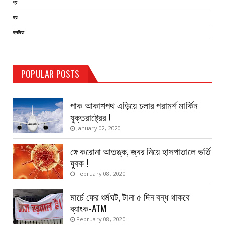
প্র
হয়
হলদিয়া
TEST PAGE
POPULAR POSTS
Haldia Bandar
August 14, 2019
পাক আকাশপথ এড়িয়ে চলার পরামর্শ মার্কিন
যুক্তরাষ্ট্রের !
January 02, 2020
ঙ্গে করোনা আতঙ্ক, জ্বর নিয়ে হাসপাতালে ভর্তি
যুবক !
February 08, 2020
মার্চে ফের ধর্মঘট, টানা ৫ দিন বন্ধ থাকবে
ব্যাংক-ATM
February 08, 2020