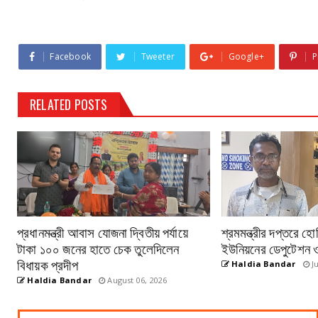
Facebook
Tweeter
Google+
P
RELATED POSTS
প্রধানমন্ত্রী আবাস যোজনা দ্বিতীয় পর্যায়ে
শ্রমমন্ত্রীর দপ্তরে হো
টাকা ১০০ জনের হাতে চেক তুলেদিলেন
ইউনিয়নের ডেপুটেশন ও
বিধায়ক প্রদীপ
Haldia Bandar
Ju
Haldia Bandar
August 06, 2026