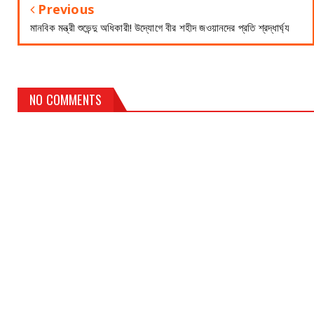
Previous
মানবিক মন্ত্রী শুভেন্দু অধিকারী! উদ্যোগে বীর শহীদ জওয়ানদের প্রতি শ্রদ্ধার্ঘ্য
NO COMMENTS